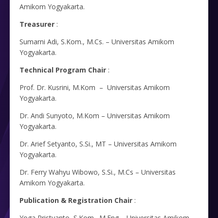
Amikom Yogyakarta.
Treasurer
:
Sumarni Adi, S.Kom., M.Cs. – Universitas Amikom
Yogyakarta.
Technical Program Chair
:
Prof. Dr. Kusrini, M.Kom – Universitas Amikom
Yogyakarta.
Dr. Andi Sunyoto, M.Kom – Universitas Amikom
Yogyakarta.
Dr. Arief Setyanto, S.Si., MT – Universitas Amikom
Yogyakarta.
Dr. Ferry Wahyu Wibowo, S.Si., M.Cs – Universitas
Amikom Yogyakarta.
Publication &
Registration Chair
:
Yoga Pristyanto, S.Kom., M.Eng – Universitas Amikom