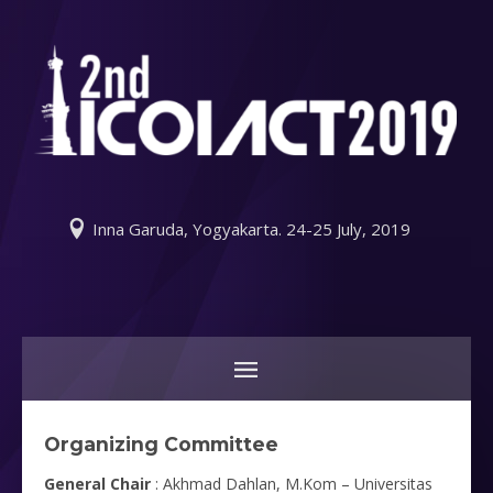
Inna Garuda, Yogyakarta. 24-25 July, 2019
Organizing Committee
General Chair
: Akhmad Dahlan, M.Kom – Universitas