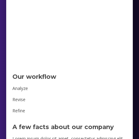
Our workflow
Analyze
Revise
Refine
A few facts about our company
Lorem ipsum dolor sit amet, consectetur adipiscing elit,